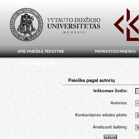
APIE PAIEŠKĄ TEKSTYNE
PAPRASTOJI PAIEŠKA
STATISTINIAI DUOMENYS
Paieška pagal autorių
Ieškomas žodis:
Autorius:
Konkordanso eilutės plotis:
Analizuoti šaltinių: