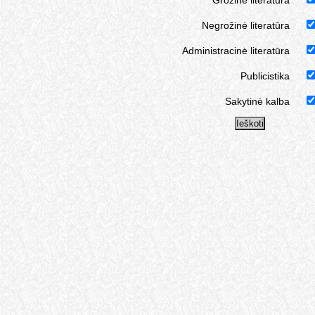
Grožinė literatūra
Negrožinė literatūra
Administracinė literatūra
Publicistika
Sakytinė kalba